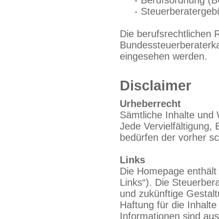
- Berufsordnung (B
- Steuerberatergebü
Die berufsrechtlichen
Bundessteuerberaterk
eingesehen werden.
Disclaimer
Urheberrecht
Sämtliche Inhalte und
Jede Vervielfältigung,
bedürfen der vorher s
Links
Die Homepage enthält 
Links“). Die Steuerbera
und zukünftige Gestalt
Haftung für die Inhalte
Informationen sind auss