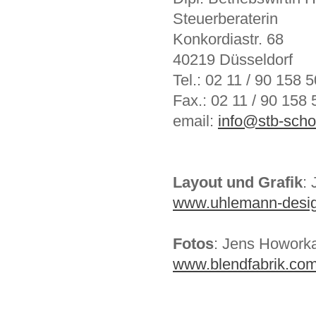
Steuerberaterin
Konkordiastr. 68
40219 Düsseldorf
Tel.: 02 11 / 90 158 5
Fax.: 02 11 / 90 158 
email:
info@stb-sch
Layout und Grafik
:
www.uhlemann-desi
Fotos
: Jens Howork
www.blendfabrik.co