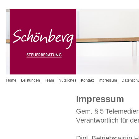
Home
Leistungen
Team
Nützliches
Kontakt
Impressum
Datenschu
Impressum
Gem. § 5 Telemedie
Verantwortlich für den
Dipl. Betriebswirtin